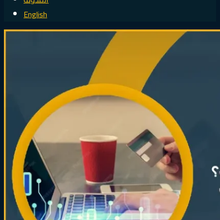
English