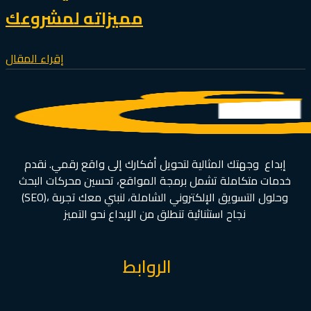
مميزاته لمشروعك
إقراء المقال
إبداع وجهتك المثالية لتحويل أفكارك إلى واقع رقمي. نقدم
خدمات متكاملة تشمل برمجة المواقع، تحسين محركات البحث
(SEO)، وحلول التسويق الإلكتروني الشاملة، لنبني معك تجربة
نجاح استثنائية تنطلق من الإبداع نحو التميز
الروابط