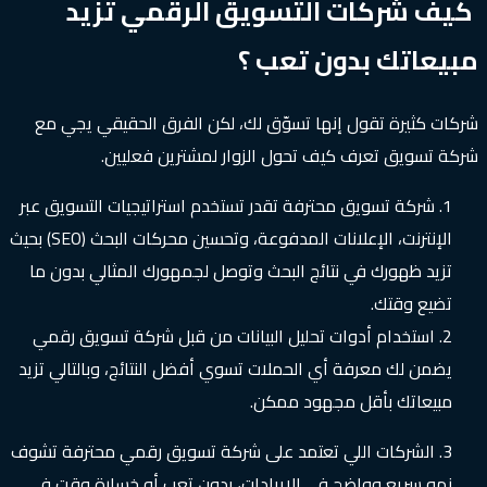
كيف شركات التسويق الرقمي تزيد
مبيعاتك بدون تعب ؟
شركات كثيرة تقول إنها تسوّق لك، لكن الفرق الحقيقي يجي مع
شركة تسويق تعرف كيف تحول الزوار لمشترين فعليين.
شركة تسويق محترفة تقدر تستخدم استراتيجيات التسويق عبر
الإنترنت، الإعلانات المدفوعة، وتحسين محركات البحث (SEO) بحيث
تزيد ظهورك في نتائج البحث وتوصل لجمهورك المثالي بدون ما
تضيع وقتك.
استخدام أدوات تحليل البيانات من قبل شركة تسويق رقمي
يضمن لك معرفة أي الحملات تسوي أفضل النتائج، وبالتالي تزيد
مبيعاتك بأقل مجهود ممكن.
الشركات اللي تعتمد على شركة تسويق رقمي محترفة تشوف
نمو سريع وواضح في الإيرادات، بدون تعب أو خسارة وقت في