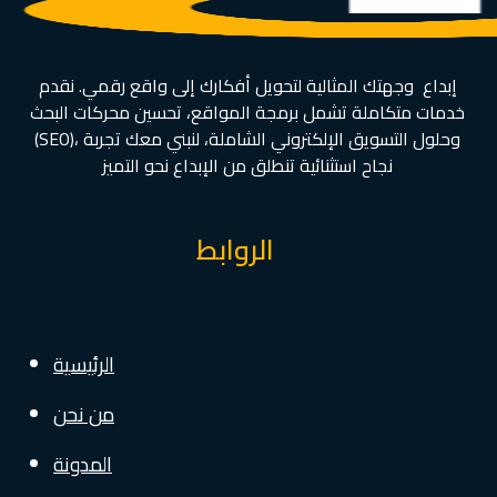
إبداع وجهتك المثالية لتحويل أفكارك إلى واقع رقمي. نقدم
خدمات متكاملة تشمل برمجة المواقع، تحسين محركات البحث
(SEO)، وحلول التسويق الإلكتروني الشاملة، لنبني معك تجربة
نجاح استثنائية تنطلق من الإبداع نحو التميز
الروابط
الرئيسية
من نحن
المدونة