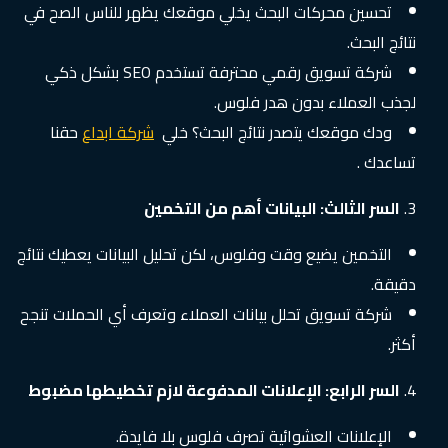
تحسين محركات البحث يخلي موقعك يظهر للناس الصح في
نتائج البحث.
شركة تسويق رقمي محترفة تستخدم SEO بشكل ذكي
لجذب العملاء بدون هدر فلوس.
ودك موقعك يتصدر نتائج البحث؟ خلي
شركة ابداع
حقنا
تساعدك .
السر الثالث: البيانات أهم من التخمين
التخمين يضيع وقت وفلوس، لكن تحليل البيانات يعطيك نتائج
دقيقة.
شركة تسويق تحلل بيانات العملاء وتعرف أي الحملات تنجح
أكثر.
السر الرابع: الإعلانات المدفوعة لازم تخطيطها مضبوط
الإعلانات العشوائية تصرف فلوس بلا فايدة.