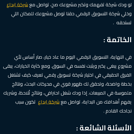
لو ودك شركة تفهمك وتكبر مشروعك صح، تواصل مع
شركة ابداع
وخلي شركة التسويق الرقمي حقنا توصل مشروعك للمكان اللي
تستحقه .
الخاتمة :
في النهاية، التسويق الرقمي اليوم ما عاد خيار، صار أساس لأي
مشروع يبغى يكبر ويثبت نفسه في السوق. ومع كثرة الخيارات، يبقى
الفرق الحقيقي في اختيار شركة تسويق رقمي تعرف كيف تشتغل
بخطة واضحة، وتحقق لك ظهور قوي في محركات البحث، ونتائج
ملموسة في المبيعات. إذا ودك شغل احترافي، ونتائج تُلاحظ، وشريك
يفهم أهدافك من البداية، تواصل مع
شركة ابداع
تكون سبب
نجاحك القادم .
الأسئلة الشائعة :