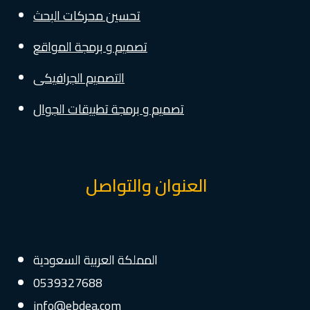
تحسين محركات البحث
تصميم و برمجة المواقع
التصميم الجرافيكى
تصميم و برمجة تطبيقات الجوال
العنوان والتواصل
المملكة العربية السعودية
0539327688
info@ebdea.com