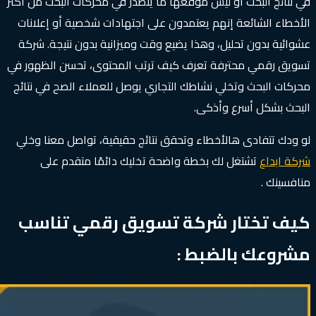
في نتائج البحث أو ليش موقعها ما يتصدر في محركات البحث من أكثر
الأخطاء الشائعة إنهم يعتمدون على اجتهادات شخصية أو إعلانات
عشوائية بدون تحليل، وهذا يضيع وقت وميزانية بدون نتيجة. شركة
تسويق رقمي محترفة تعرف كيف ترتب المحتوى، تحسن الظهور في
محركات البحث وتخلي نشاطك التجاري يوصل للعملاء الصح في نتائج
البحث بشكل أسرع وأذكى.
لو ودك تتفادى هالأخطاء وتحقق نتائج حقيقية، تواصل معنا وخلي
شركة ابداع
تشتغل لك بخطة واضحة تخليك دائمًا متقدم على
منافسينك .
كيف تختار شركة تسويق رقمي تناسب
مشروعك بالضبط :