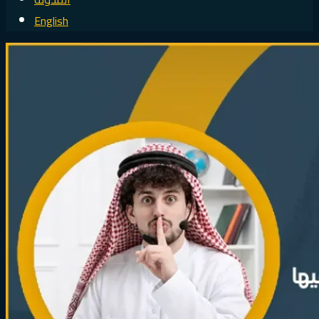
English