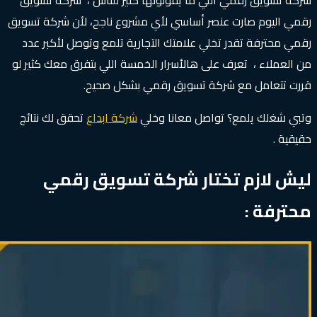
شركة تسويق رقمي اللي ما يقولونها كثير للناس ، شركة تسويق
رقمي اليوم صارت عنصر أساسي لأي مشروع ناجح، لأن شركة تسويق
رقمي محترفة تقدر تخلي علامتك التجارية تلمع وتوصل لأكبر عدد
من العملاء ، تعرف على هالأسرار الخمسة اللي بتفرق معك كثير لو
قررت تتعامل مع شركة تسويق رقمي بشكل صحيح.
وتبي شغلك يلمع؟ تواصل معانا وخلي
شركة ابداع
تحقق لك نتائج
حقيقية .
ليش لازم تختار شركة تسويق رقمي
محترفة :