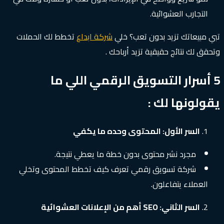
التجارب العشوائية.
تبي مبيعاتك تزيد بدون تعب؟ خلي
شركة ابداع
تخطط لك الحملات
وتحقق لك نتائج حقيقية تزيد أرباحك .
5 أسرار التسويق الرقمي اللي ما
يقولونها لك :
السر الأول: المحتوى وحده ما يكفي
مجرد نشر محتوى بدون خطة ما يعطي نتيجة.
شركة تسويق رقمي تعرف كيف تخطط المحتوى وتخلي
العملاء يتفاعلون.
السر الثاني: SEO أهم من الإعلانات العشوائية