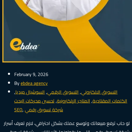
February 9, 2026
By
ebdea agency
التسويق الالكتروني
,
التسويق الرقمي
,
السوشيال ميديا
,
الكلمات المقتاحية
,
المتاجر الإلكترونية
,
تحسين محركات البحث
شركة تسويق رقمي
,
SEO
لو حاب ترفع مبيعاتك وتوسع عملك بشكل احترافي، لازم تعرف أسرار