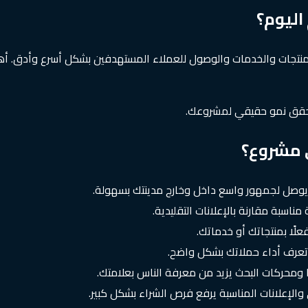
ليوم؟
 للمنتجات والخدمات والوصول للعملاء المستهدفين بشكل أسرع وأدق. أ
حقق نمو حقيقي لمشروعك.
 مشروع؟
يوصل لجمهور واسع داخل وخارج مدينتك بسهولة.
ناسبة مقارنة بالإعلانات التقليدية.
ًا بمنتجاتك أو خدماتك.
ت وتعرف أداء حملاتك بشكل واضح.
ا ومحركات البحث يزيد من معرفة الناس بعلامتك.
والإعلانات المناسبة يرفع فرص الشراء بشكل كبير.