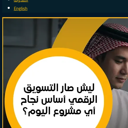
English