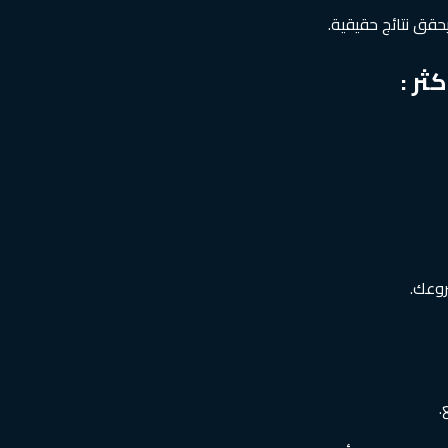
ق نتائج حقيقية.
ثر :
روعك.
.