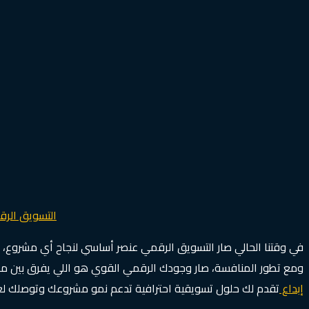
التسويق الر
في وقتنا الحالي صار التسويق الرقمي عنصر أساسي لنجاح أي مشروع،
ومع تطور المنافسة، صار وجودك الرقمي القوي هو اللي يفرق بين م
إبداع
تقدم لك حلول تسويقية احترافية تدعم نمو مشروعك وتوصلك لعم