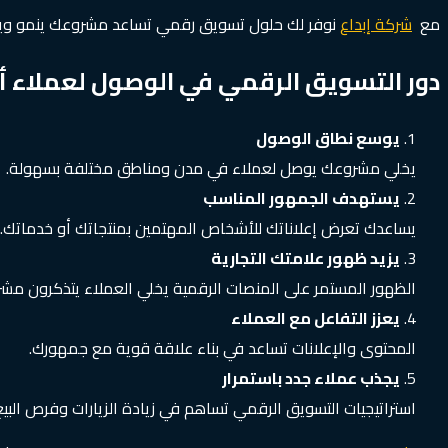
مع
شركة إبداع
نوفر لك حلول تسويق رقمي تساعد مشروعك ينمو ويحق
دور التسويق الرقمي في الوصول لعملاء أك
يوسع نطاق الوصول
يخلي مشروعك يوصل لعملاء في مدن ومناطق مختلفة بسهولة.
يستهدف الجمهور المناسب
يساعدك تعرض إعلاناتك للأشخاص المهتمين بمنتجاتك أو خدماتك.
يزيد ظهور علامتك التجارية
الظهور المستمر على المنصات الرقمية يخلي العملاء يتذكرون مش
يعزز التفاعل مع العملاء
المحتوى والإعلانات تساعد في بناء علاقة قوية مع جمهورك.
يجذب عملاء جدد باستمرار
استراتيجيات التسويق الرقمي تساهم في زيادة الزيارات وفرص البيع