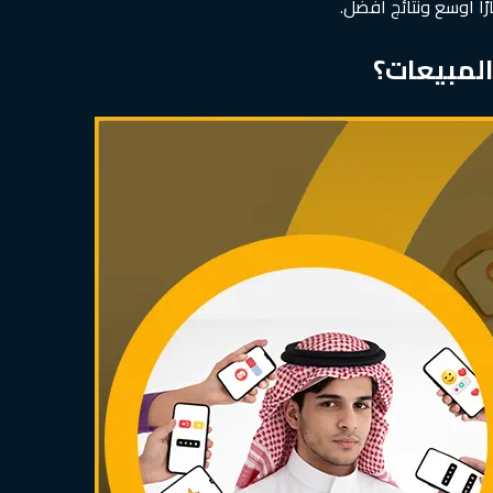
ا اوسع ونتائج أفضل.
لمبيعات؟