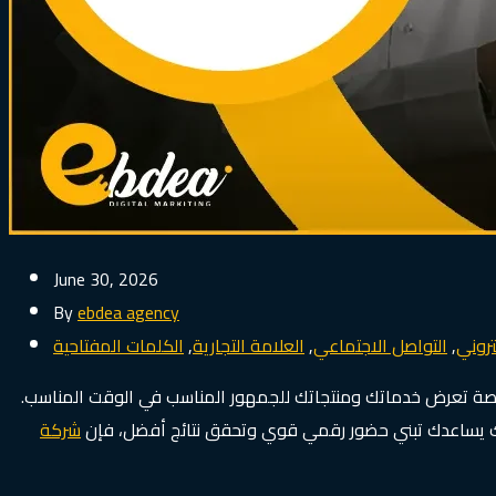
June 30, 2026
By
ebdea agency
تروني
,
التواصل الاجتماعي
,
العلامة التجارية
,
الكلمات المفتاحية
فرصة تعرض خدماتك ومنتجاتك للجمهور المناسب في الوقت المناسب.
ريك يساعدك تبني حضور رقمي قوي وتحقق نتائج أفضل، فإن
شركة