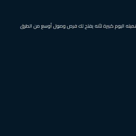
هميته اليوم كبيرة لأنه يفتح لك فرص وصول أوسع من الطرق