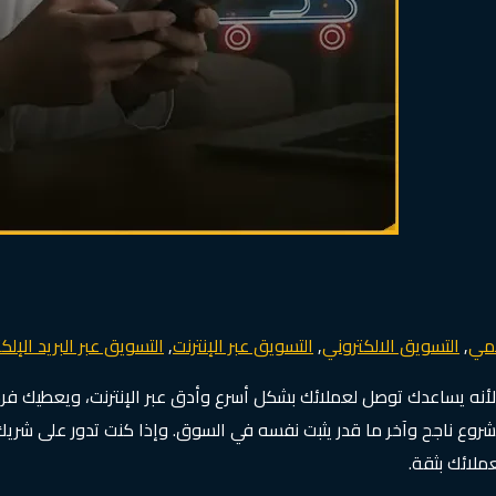
قمي
,
التسويق الالكتروني
,
التسويق عبر الإنترنت
,
التسويق عبر البريد الإلك
 لأنه يساعدك توصل لعملائك بشكل أسرع وأدق عبر الإنترنت، ويعطيك 
شروع ناجح وآخر ما قدر يثبت نفسه في السوق. وإذا كنت تدور على ش
لائك بثقة.