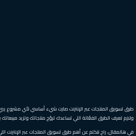
طرق تسويق المنتجات عبر الإنترنت صارت شيء أساسي لأي مشروع يبي ين
ولازم تعرف الطرق الفعّالة اللي تساعدك تروّج منتجاتك وتزيد مبيعاتك 
في هالمقال، راح نتكلم عن أهم طرق تسويق المنتجات عبر الإنترنت اللي