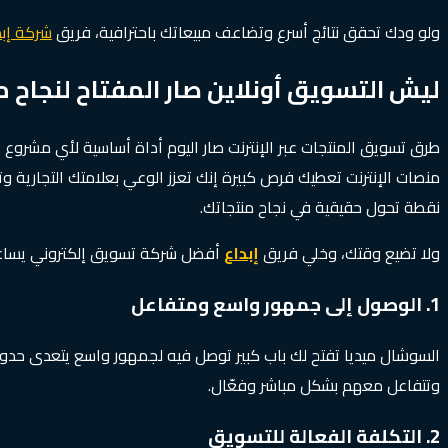
ولو ودك تحقق نتائج أسرع وتضاعف مبيعاتك باحترافية، فريق
شركة إبد
ليش التسويق أونلاين صار المفتاح لنجاح 
طرق تسويق المنتجات عبر الإنترنت صار اليوم أداة أساسية لأي مشروع أ
منصات الإنترنت تعطيك فرص كبيرة إنك تعزز الوعي بعلامتك التجارية وت
نقطة تحول حقيقية في نجاح منتجاتك.
ولا تضيع وقتك، وخلي فريق
إبداع
أفضل شركة تسويق إلكتروني يساعدك
1. الوصول إلى جمهور واسع ومتفاعل
السوشال ميديا تفتح لك باب كبير توصل فيه لجمهور واسع يتعدى حد
وتتفاعل معهم بشكل مباشر وفعّال.
2. التكلفة الفعالة للتسويق