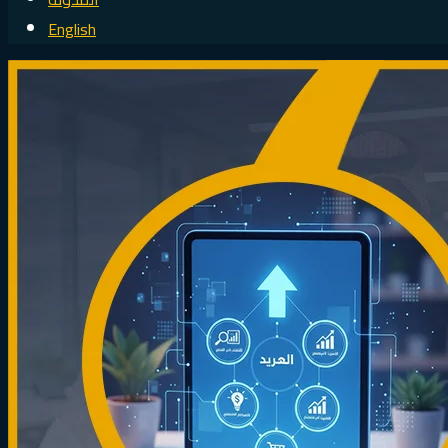
English