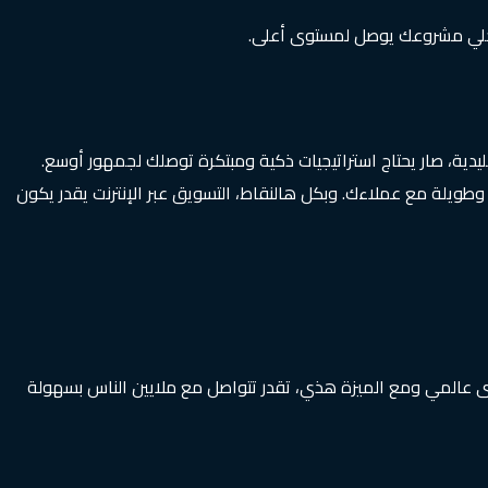
وخلي مشروعك يوصل لمستوى أعلى.
يدية، صار يحتاج استراتيجيات ذكية ومبتكرة توصلك لجمهور أوسع.
 وطويلة مع عملاءك. وبكل هالنقاط، التسويق عبر الإنترنت يقدر يكون
 عالمي ومع الميزة هذي، تقدر تتواصل مع ملايين الناس بسهولة