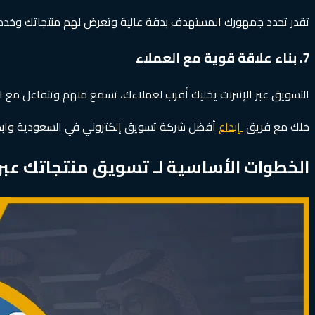
تقدر تحدد جمهورك المستهدف بدقة عالية وتعرض لهم منتجاتك وخدمات
7. بناء علاقة قوية مع العملاء
التسويق عبر الإنترنت يخليك أقرب لعملاءك، تسمع منهم وتتفاعل مع اق
خلك مع فريق
إبداع
أفضل شركة تسويق إلكتروني في السعودية وابدأ ا
الخطوات الأساسية لـ تسويق منتجاتك عبر الإنترنت “arketing