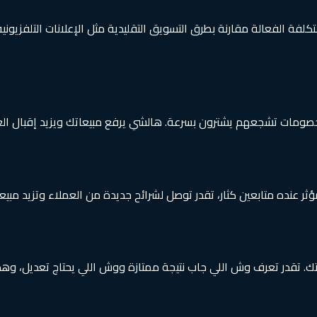
لفة الفعالة مقارنة بطرق التسويق التقليدية مثل الإعلانات التلفزيوني
وخصومات تشجعهم يشترون بسرعة. هالشي يرفع مبيعاتك ويزيد إقبال ال
ثر عنده متابعين كثار، تقدر توصل لشرائح جديدة من العملاء وتزيد مبي
 تقدر تعرف وش اللي جاب نتيجة ممتازة ووش اللي يحتاج تعديل، وهذا 