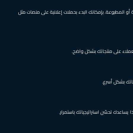
ة أو المطبوعة. بإمكانك البدء بحملات إعلانية على منصات مثل
عملاء على منتجاتك بشكل واضح.
عاتك بشكل أسرع.
يساعدك تحسّن استراتيجياتك باستمرار.