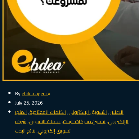
By
ebdea agency
July 25, 2026
الاعلان
,
التسويق الإلكتروني
,
الكلمات المفتاحية
,
المتجر
الإلكتروني
,
تحسين محركات البحث
,
خدمات التسويق
,
شركة
تسويق إلكتروني
,
نتائج البحث