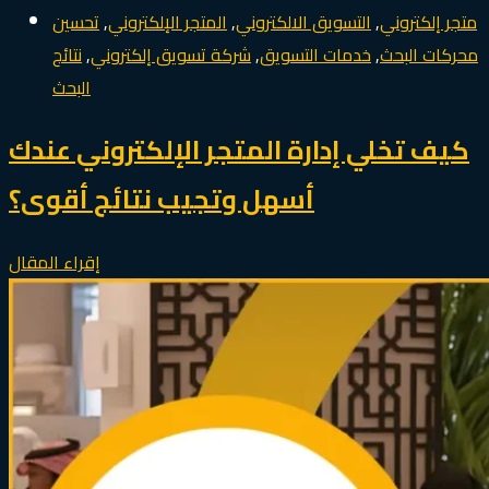
متجر إلكتروني
,
التسويق الالكتروني
,
المتجر الإلكتروني
,
تحسين
محركات البحث
,
خدمات التسويق
,
شركة تسويق إلكتروني
,
نتائج
البحث
كيف تخلي إدارة المتجر الإلكتروني عندك
أسهل وتجيب نتائج أقوى؟
إقراء المقال