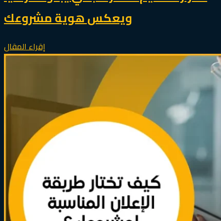
ويعكس هوية مشروعك
إقراء المقال