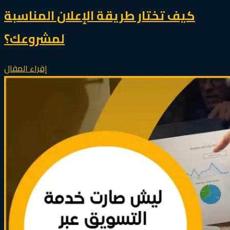
كيف تختار طريقة الإعلان المناسبة
لمشروعك؟
إقراء المقال