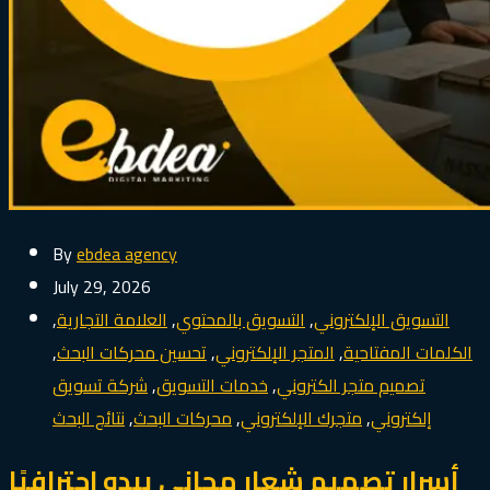
By
ebdea agency
July 29, 2026
التسويق الإلكتروني
,
التسويق بالمحتوي
,
العلامة التجارية
,
الكلمات المفتاحية
,
المتجر الإلكتروني
,
تحسين محركات البحث
,
تصميم متجر الكتروني
,
خدمات التسويق
,
شركة تسويق
إلكتروني
,
متجرك الإلكتروني
,
محركات البحث
,
نتائج البحث
أسرار تصميم شعار مجاني يبدو احترافيًا