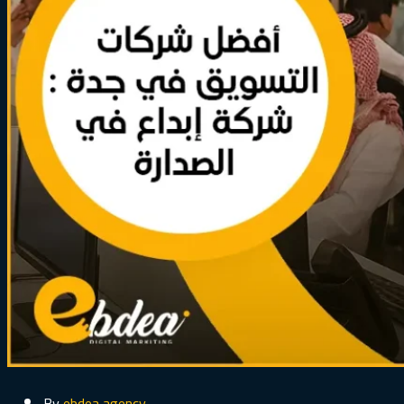
By
ebdea agency