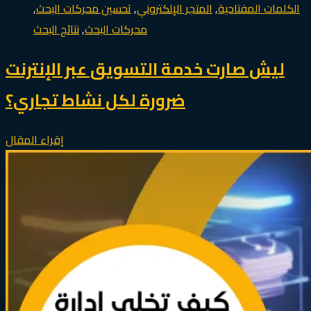
الكلمات المفتاحية
,
المتجر الإلكتروني
,
تحسين محركات البحث
,
محركات البحث
,
نتائج البحث
ليش صارت خدمة التسويق عبر الإنترنت
ضرورة لكل نشاط تجاري؟
إقراء المقال