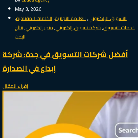
May 3, 2026
التسويق الإلكتروني
,
العلامة التجارية
,
الكلمات المفتاحية
,
خدمات التسويق
,
شركة تسويق إلكتروني
,
متجر إلكتروني
,
نتائج
البحث
أفضل شركات التسويق في جدة: شركة
إبداع في الصدارة
إقراء المقال