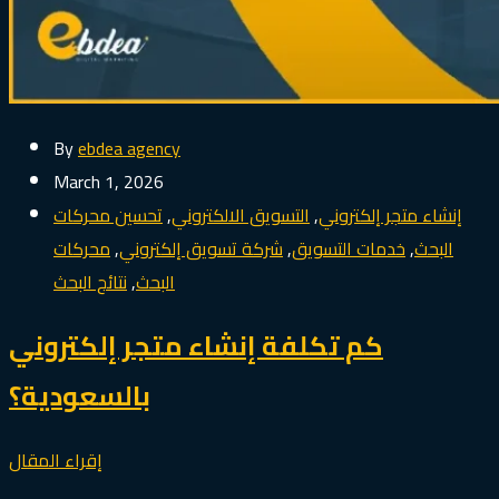
By
ebdea agency
March 1, 2026
إنشاء متجر إلكتروني
,
التسويق الالكتروني
,
تحسين محركات
البحث
,
خدمات التسويق
,
شركة تسويق إلكتروني
,
محركات
البحث
,
نتائج البحث
كم تكلفة إنشاء متجر إلكتروني
بالسعودية؟
إقراء المقال