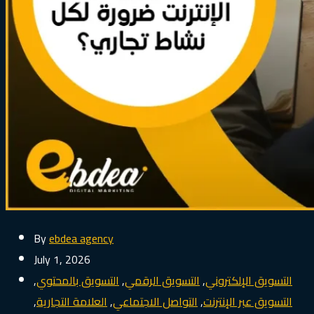
By
ebdea agency
July 1, 2026
التسويق الإلكتروني
,
التسويق الرقمي
,
التسويق بالمحتوي
,
التسويق عبر الإنترنت
,
التواصل الاجتماعي
,
العلامة التجارية
,