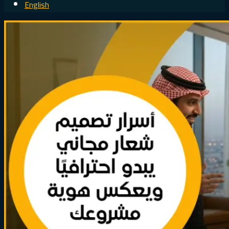
English