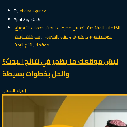
By
ebdea agency
April 26, 2026
الكلمات المفتاحية
,
تحسين محركات البحث
,
خدمات التسويق
,
شركة تسويق إلكتروني
,
متجر إلكتروني
,
محركات البحث
,
موقعك
,
نتائج البحث
ليش موقعك ما يظهر في نتائج البحث؟
والحل بخطوات بسيطة
إقراء المقال