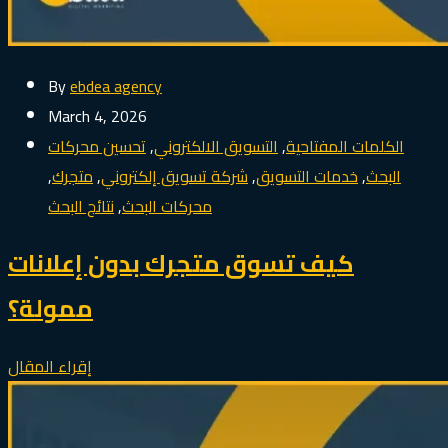
By
ebdea agency
March 4, 2026
الكلمات المفتاحية
,
التسويق الالكتروني
,
تحسين محركات
البحث
,
خدمات التسويق
,
شركة تسويق إلكتروني
,
متجرك
,
محركات البحث
,
نتائج البحث
كيف تسوق متجرك بدون إعلانات
ممولة؟
إقراء المقال