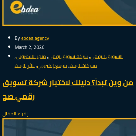
By
ebdea agency
March 2, 2026
التسويق الرقمي
,
شركة تسويق رقمي
,
متجر الالكتروني
,
محركات البحث
,
موقع إلكتروني
,
نتائج البحث
من وين تبدأ؟ دليلك لاختيار شركة تسويق
رقمي صح
إقراء المقال